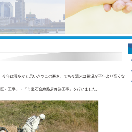
ね。今年は暖冬かと思いきやこの寒さ。でも今週末は気温が平年より高くな
工区）工事」・「市道石合線路肩修繕工事」を行いました。