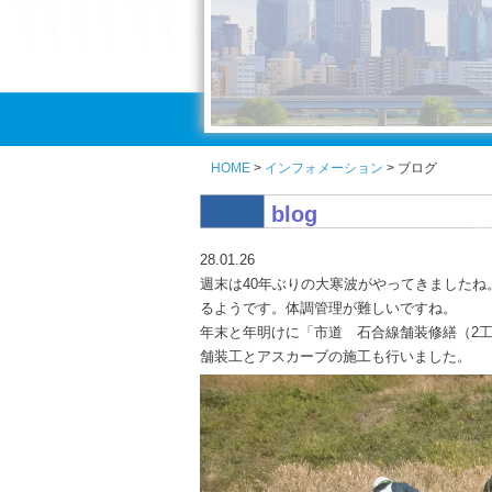
HOME
>
インフォメーション
> ブログ
blog
28.01.26
週末は40年ぶりの大寒波がやってきました
るようです。体調管理が難しいですね。
年末と年明けに「市道 石合線舗装修繕（2
舗装工とアスカーブの施工も行いました。