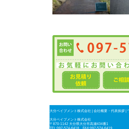
大分ペイブメント株式会社
|
会社概要・代表挨拶
|
大分ペイブメント株式会社
〒870-1142 大分県大分市高瀬434番1
TEL:097-574-6418 FAX:097-574-6419