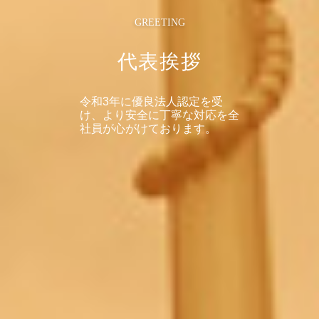
GREETING
代表挨拶
令和3年に優良法人認定を受
け、より安全に丁寧な対応を全
社員が心がけております。