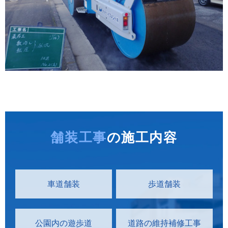
舗装工事
の施工内容
車道舗装
歩道舗装
公園内の遊歩道
道路の維持補修工事