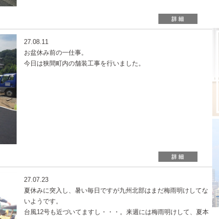
27.08.11
お盆休み前の一仕事。
今日は狭間町内の舗装工事を行いました。
27.07.23
夏休みに突入し、暑い毎日ですが九州北部はまだ梅雨明けしてな
いようです。
台風12号も近づいてますし・・・。来週には梅雨明けして、夏本