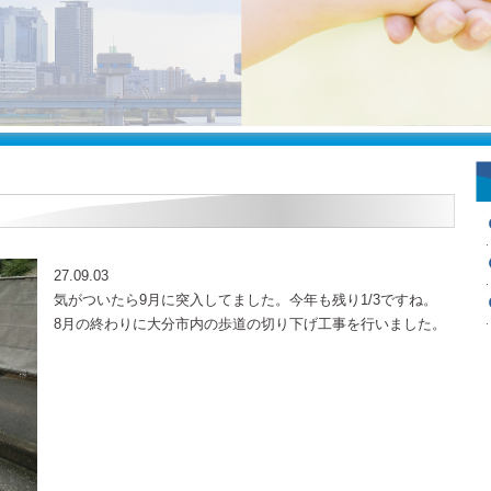
27.09.03
気がついたら9月に突入してました。今年も残り1/3ですね。
8月の終わりに大分市内の歩道の切り下げ工事を行いました。