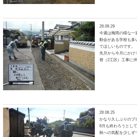
28.09.29
今週は梅雨の様な一
動会がある学校も多
てほしいものです。
先月から今月にかけ
替（2工区）工事に
28.08.25
かなり久しぶりのブ
8月も終わろうとし
秋への気配を少しず