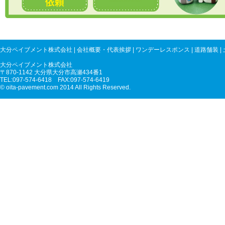
大分ペイブメント株式会社
|
会社概要・代表挨拶
|
ワンデーレスポンス
|
道路舗装
|
大分ペイブメント株式会社
〒870-1142 大分県大分市高瀬434番1
TEL:097-574-6418 FAX:097-574-6419
© oita-pavement.com 2014 All Rights Reserved.