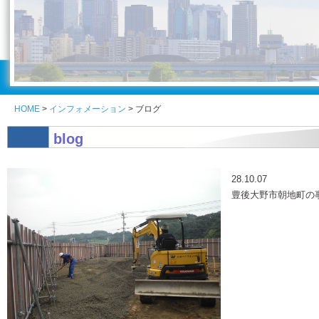
HOME
>
インフォメーション
> ブログ
blog
見出しテキスト
28.10.07
豊後大野市朝地町の