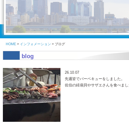
HOME
>
インフォメーション
> ブログ
blog
見出しテキスト
26.10.07
先週皆でバーベキューをしました。
佐伯の緋扇貝やサザエさんを食べました(