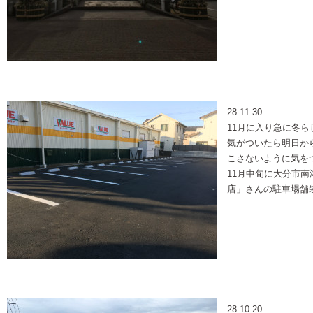
28.11.30
11月に入り急に冬
気がついたら明日か
こさないように気を
11月中旬に大分市
店」さんの駐車場舗
28.10.20